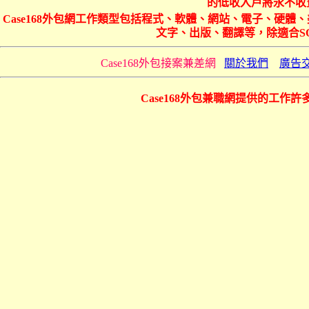
的低收入戶將永不收費
Case168外包網工作類型包括程式、軟體、網站、電子、硬
文字、出版、翻譯等，除適合S
Case168外包接案兼差網
關於我們
廣告
Case168外包兼職網提供的工