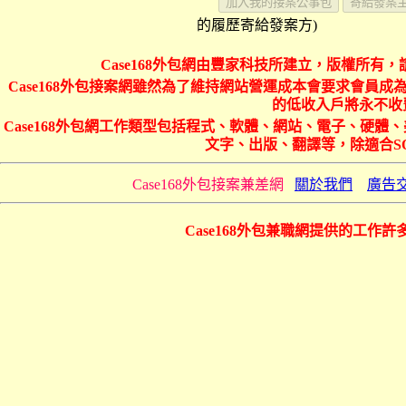
的履歷寄給發案方)
Case168外包網由豐家科技所建立，版權所有，
Case168外包接案網雖然為了維持網站營運成本會要求會員成為
的低收入戶將永不收費
Case168外包網工作類型包括程式、軟體、網站、電子、硬
文字、出版、翻譯等，除適合S
Case168外包接案兼差網
關於我們
廣告
Case168外包兼職網提供的工