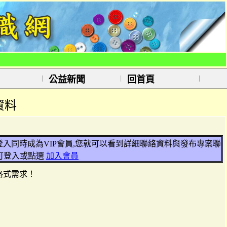
公益新聞
回首頁
資料
並登入同時成為VIP會員,您就可以看到詳細聯絡資料與發布專案聯
可登入或點選
加入會員
格式需求！