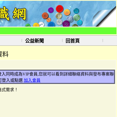
公益新聞
回首頁
資料
並登入同時成為VIP會員,您就可以看到詳細聯絡資料與發布專案聯
可登入或點選
加入會員
格式需求！