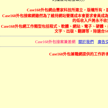
Case168外包網由豐家科技所建立，版權所有，
Case168外包接案網雖然為了維持網站營運成本會要求會員成為
的低收入戶將永不收費
Case168外包網工作類型包括程式、軟體、網站、電子、硬
文字、出版、翻譯等，除適合S
Case168外包接案兼差網
關於我們
廣告
Case168外包兼職網提供的工