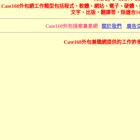
Case168外包網工作類型包括程式、軟體、網站、電子、硬
文字、出版、翻譯等，除適合S
Case168外包接案兼差網
關於我們
廣告
Case168外包兼職網提供的工