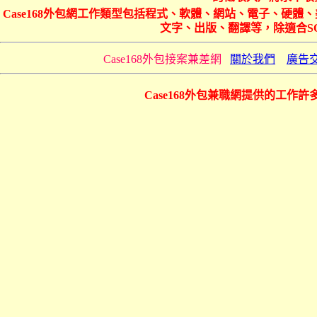
Case168外包網工作類型包括程式、軟體、網站、電子、硬
文字、出版、翻譯等，除適合S
Case168外包接案兼差網
關於我們
廣告
Case168外包兼職網提供的工