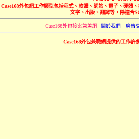
Case168外包網工作類型包括程式、軟體、網站、電子、硬
文字、出版、翻譯等，除適合S
Case168外包接案兼差網
關於我們
廣告
Case168外包兼職網提供的工