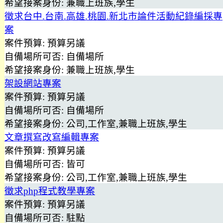
希望接案身份:
兼職上班族,學生
徵求台中.台南.高雄.桃園.新北市論件活動紀錄編採專
案
案件預算:
預算另議
自備場所可否:
自備場所
希望接案身份:
兼職上班族,學生
架設網站專案
案件預算:
預算另議
自備場所可否:
自備場所
希望接案身份:
公司,工作室,兼職上班族,學生
文章撰寫改寫編輯專案
案件預算:
預算另議
自備場所可否:
皆可
希望接案身份:
公司,工作室,兼職上班族,學生
徵求php程式教學專案
案件預算:
預算另議
自備場所可否:
駐點